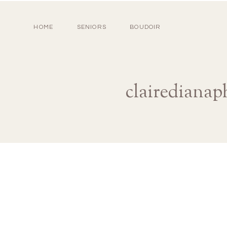
HOME
SENIORS
BOUDOIR
clairediana