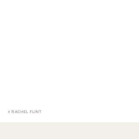
«
RACHEL FLINT