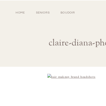
HOME
SENIORS
BOUDOIR
claire-diana-ph