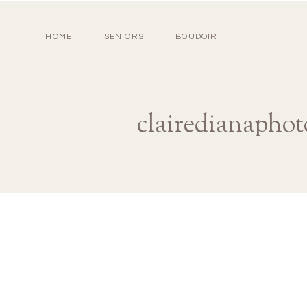
HOME
SENIORS
BOUDOIR
clairedianaphot