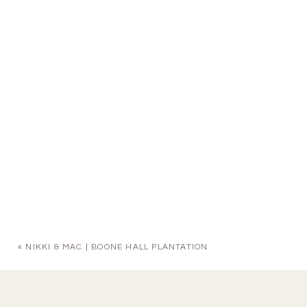
«
NIKKI & MAC | BOONE HALL PLANTATION