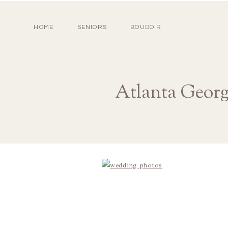
HOME
SENIORS
BOUDOIR
Atlanta Geor