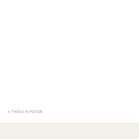
«
TRIEU & PETER