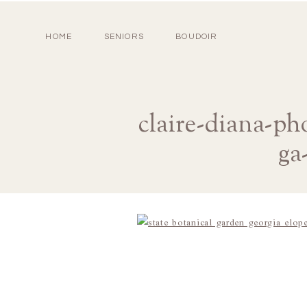
HOME
SENIORS
BOUDOIR
claire-diana-ph
ga