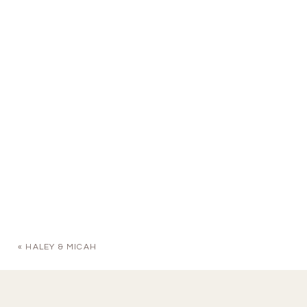
«
HALEY & MICAH