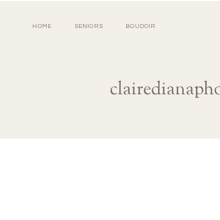
HOME
SENIORS
BOUDOIR
clairedianaph