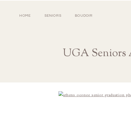
HOME
SENIORS
BOUDOIR
UGA Seniors A