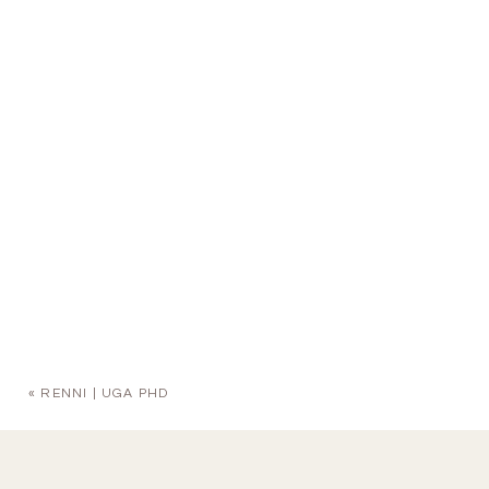
«
RENNI | UGA PHD