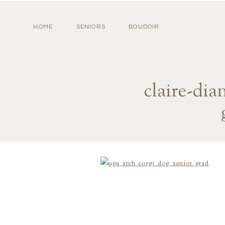
HOME
SENIORS
BOUDOIR
claire-di