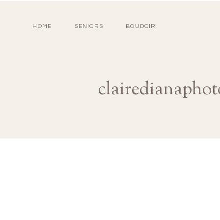
HOME
SENIORS
BOUDOIR
clairedianapho