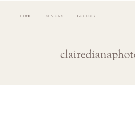
HOME
SENIORS
BOUDOIR
clairedianapho