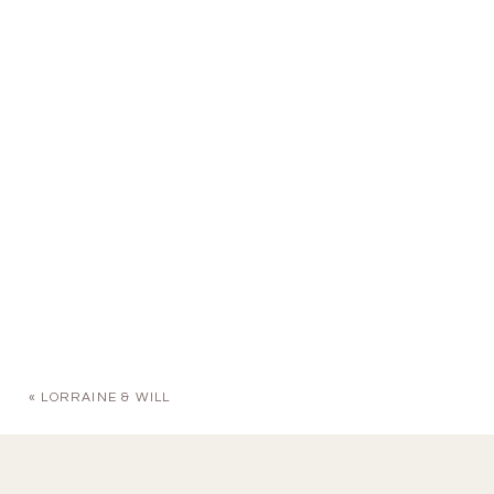
«
LORRAINE & WILL