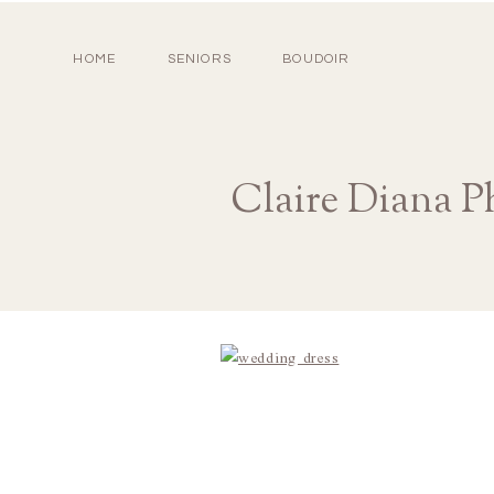
HOME
SENIORS
BOUDOIR
Claire Diana P