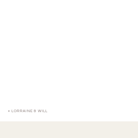
«
LORRAINE & WILL