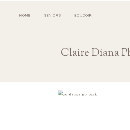
HOME
SENIORS
BOUDOIR
Claire Diana P