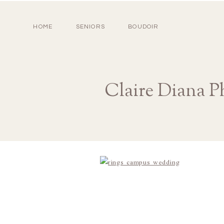
HOME
SENIORS
BOUDOIR
Claire Diana P