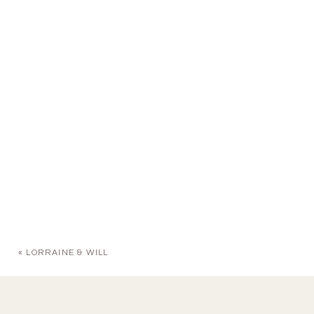
«
LORRAINE & WILL