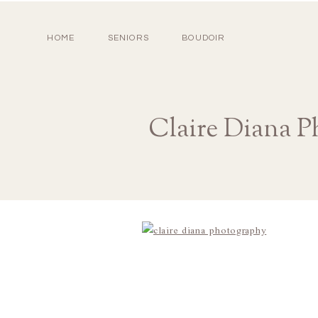
HOME
SENIORS
BOUDOIR
Claire Diana P