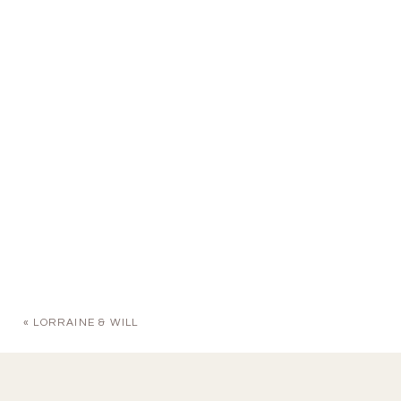
«
LORRAINE & WILL