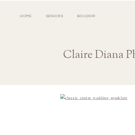
HOME
SENIORS
BOUDOIR
Claire Diana P