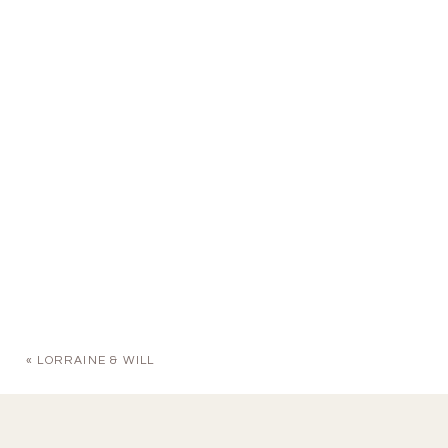
«
LORRAINE & WILL