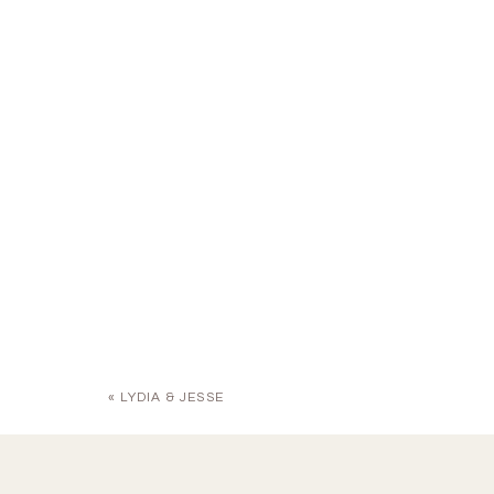
«
LYDIA & JESSE