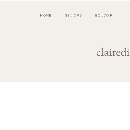
HOME
SENIORS
BOUDOIR
claire