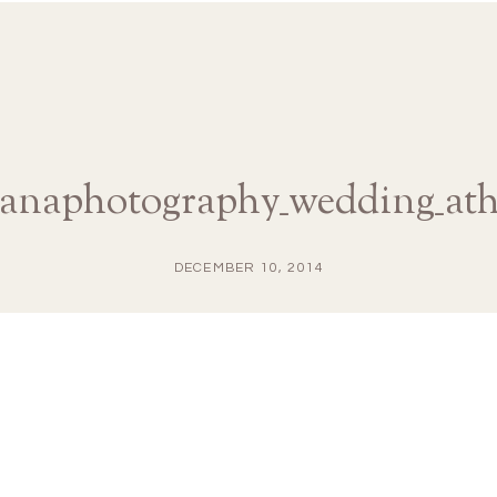
dianaphotography_wedding_ath
DECEMBER 10, 2014