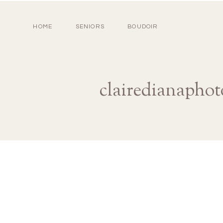
HOME
SENIORS
BOUDOIR
clairedianaphot