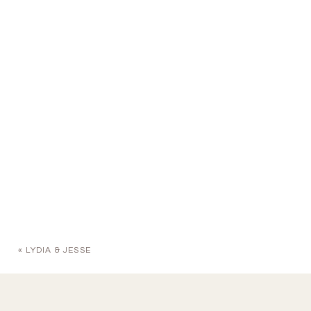
«
LYDIA & JESSE