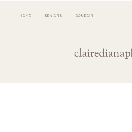
HOME
SENIORS
BOUDOIR
clairediana