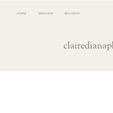
HOME
SENIORS
BOUDOIR
clairediana