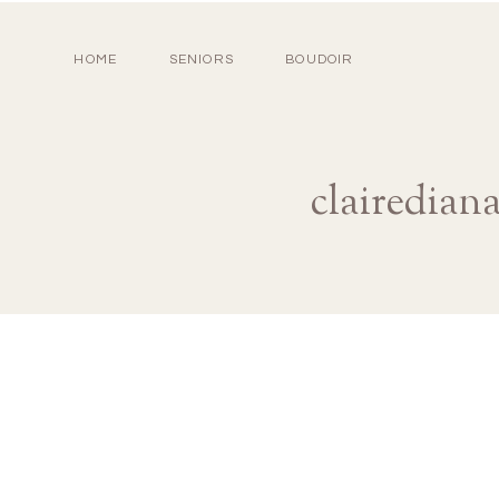
HOME
SENIORS
BOUDOIR
clairedian