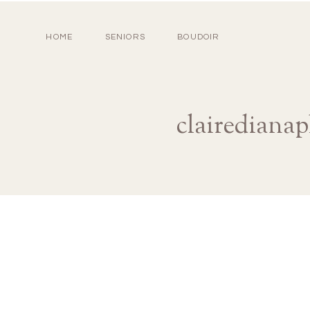
HOME
SENIORS
BOUDOIR
clairediana