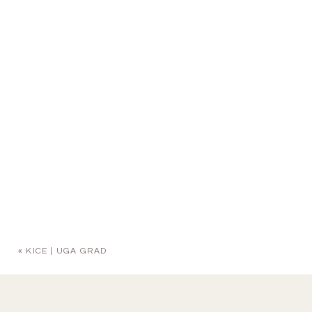
«
KICE | UGA GRAD