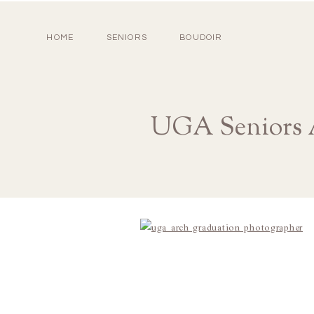
HOME
SENIORS
BOUDOIR
UGA Seniors A