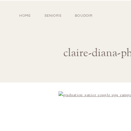
HOME
SENIORS
BOUDOIR
claire-diana-p