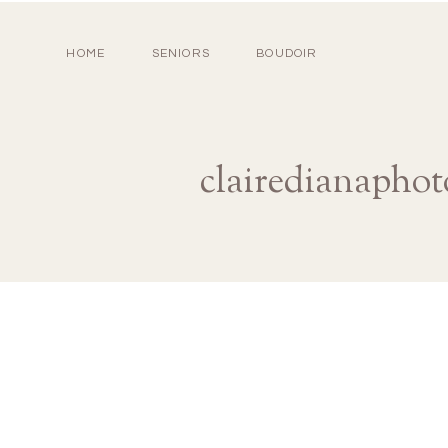
HOME
SENIORS
BOUDOIR
clairedianaphot