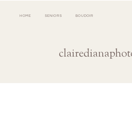
HOME
SENIORS
BOUDOIR
clairedianaphot