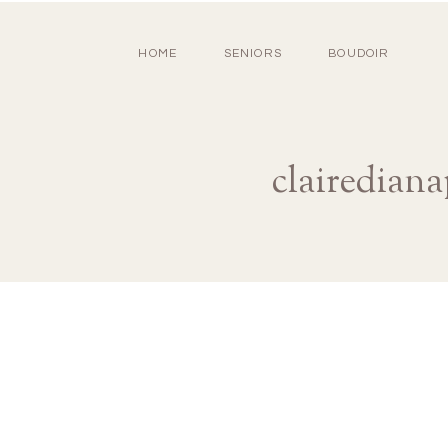
HOME
SENIORS
BOUDOIR
clairedian