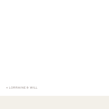
«
LORRAINE & WILL