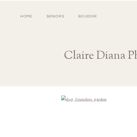
HOME
SENIORS
BOUDOIR
Claire Diana P