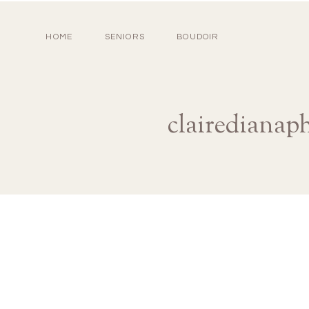
HOME
SENIORS
BOUDOIR
clairedianap