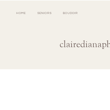
HOME
SENIORS
BOUDOIR
clairedianap