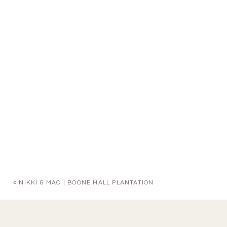
«
NIKKI & MAC | BOONE HALL PLANTATION