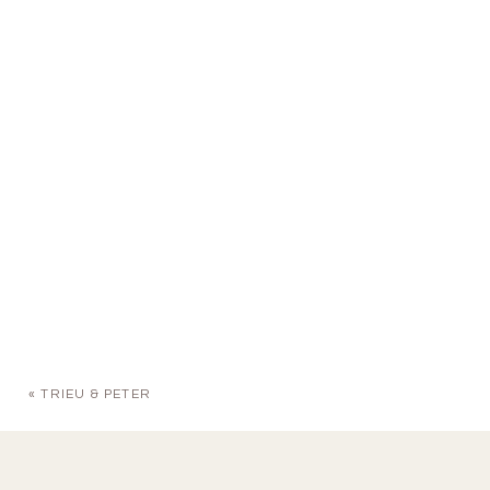
«
TRIEU & PETER