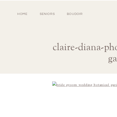
HOME
SENIORS
BOUDOIR
claire-diana-ph
ga