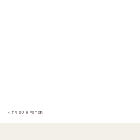
«
TRIEU & PETER