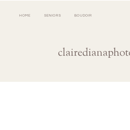
HOME
SENIORS
BOUDOIR
clairedianaphot