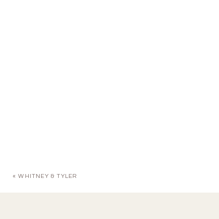
«
WHITNEY & TYLER