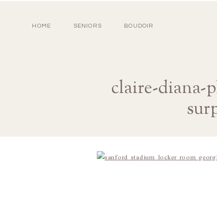
HOME
SENIORS
BOUDOIR
claire-diana-
sur