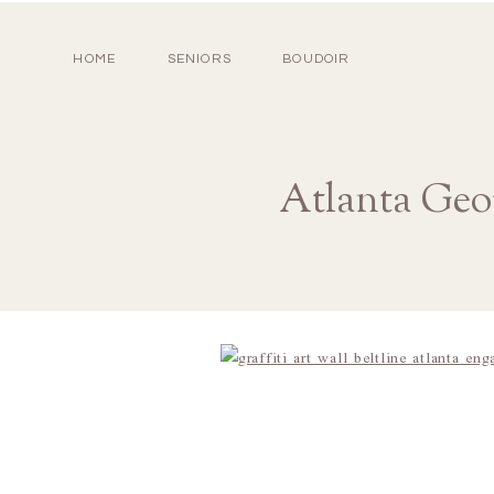
HOME
SENIORS
BOUDOIR
Atlanta Geor