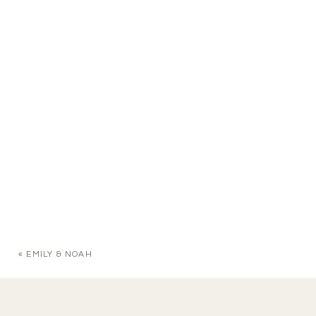
«
EMILY & NOAH