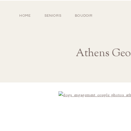
HOME
SENIORS
BOUDOIR
Athens Ge