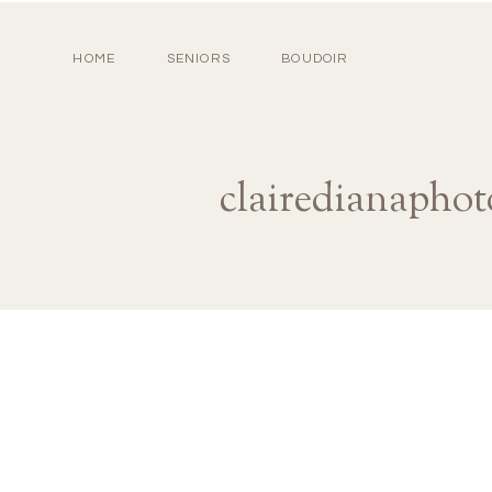
HOME
SENIORS
BOUDOIR
clairedianaphot