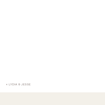
«
LYDIA & JESSE