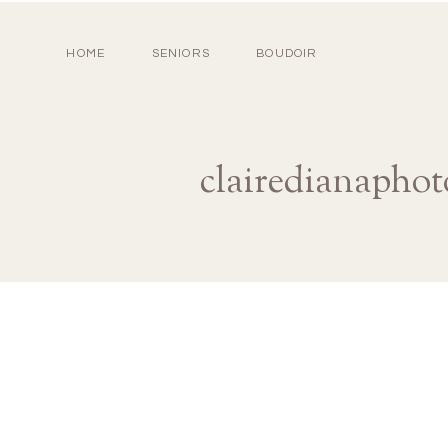
HOME
SENIORS
BOUDOIR
clairedianaphot