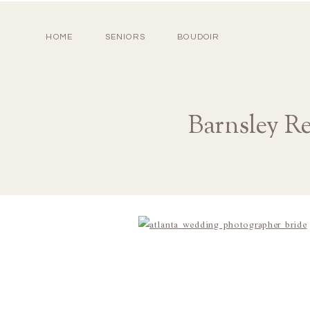
HOME
SENIORS
BOUDOIR
Barnsley R